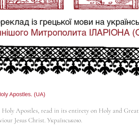
oly Apostles. (UA)
Holy Apostles, read in its entirety on Holy and Great
viour Jesus Christ. Українською.