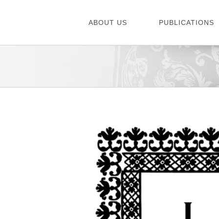
Skip
to
ABOUT US
PUBLICATIONS
content