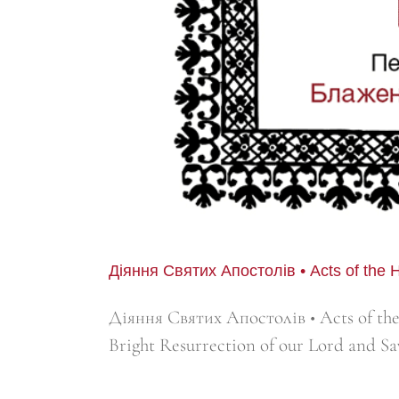
Діяння Святих Апостолів • Acts of the H
Діяння Святих Апостолів • Acts of the 
Bright Resurrection of our Lord and Sa